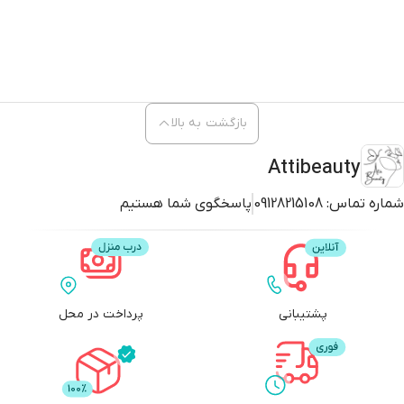
بازگشت به بالا
Attibeauty
شماره تماس:
09128215108
پاسخگوی شما هستیم
پشتیبانی
پرداخت در محل