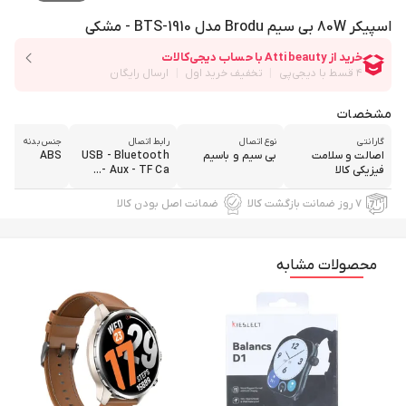
اسپیکر 80W بی سیم Brodu مدل BTS-1910 - مشکی
مشخصات
گارانتی
نوع اتصال
رابط اتصال
جنس بدنه
اصالت و سلامت
بی سیم و باسیم
USB - Bluetooth
ABS
فیزیکی کالا
- Aux - TF Ca...
۷ روز ضمانت بازگشت کالا
ضمانت اصل بودن کالا
محصولات مشابه