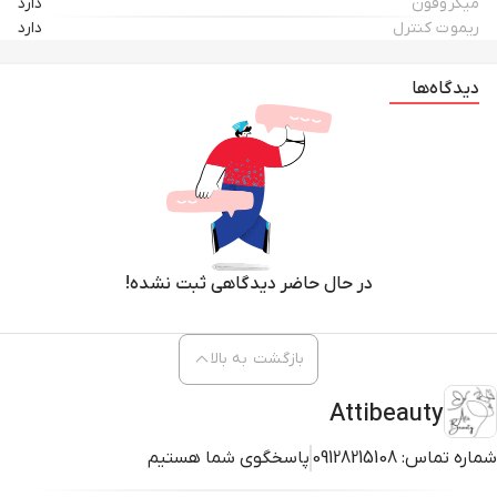
میکروفون
دارد
ریموت کنترل
دارد
دیدگاه‌ها
در حال حاضر دیدگاهی ثبت نشده!
بازگشت به بالا
Attibeauty
شماره تماس:
09128215108
پاسخگوی شما هستیم