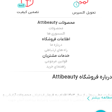
تضمین کیفیت
تحویل اکسپرس
محصولات
Attibeauty
محصولات
اکسسوری ها
اطلاعات فروشگاه
درباره ما
راه های ارتباطی
خدمات مشتریان
قوانین مرجوعی
راهنمای خرید
درباره فروشگاه
Attibeauty
سایت عطی بیوتی از سال ۱۴۰۳ اقدام به فروش اینترنتی محصولات آرایشی و
مطالعه بیشتر
بهداشتی و مراقبت شخصی با قیمت مناسب و شرایط پرداخت آسان جهت
ارسال به سرار ایران را ایجاد کرده است.