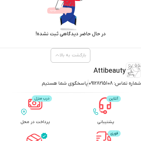
در حال حاضر دیدگاهی ثبت نشده!
بازگشت به بالا
Attibeauty
شماره تماس:
09128215108
پاسخگوی شما هستیم
پشتیبانی
پرداخت در محل