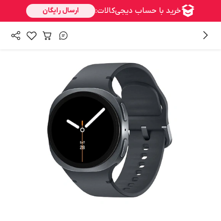
/
همه محصولات
اکسسوری ها