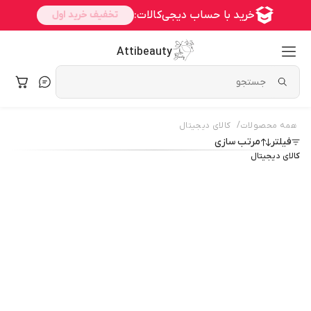
Attibeauty
/
همه محصولات
کالای دیجیتال
فیلتر
مرتب سازی
کالای دیجیتال