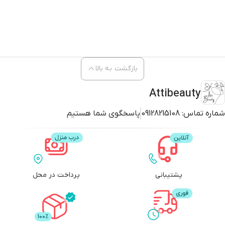
بازگشت به بالا
Attibeauty
شماره تماس:
09128215108
پاسخگوی شما هستیم
پشتیبانی
پرداخت در محل