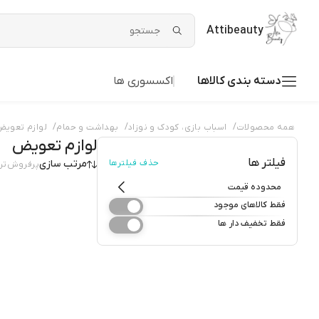
Attibeauty
دسته بندی کالاها
اکسسوری ها
/
/
/
همه محصولات
اسباب بازی، کودک و نوزاد
بهداشت و حمام
لوازم تعوی
لوازم تعویض
فیلتر ها
حذف فیلترها
مرتب سازی
پرفروش‌تر
محدوده قیمت
فقط کالاهای موجود
فقط تخفیف دار ها