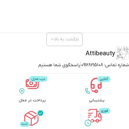
بازگشت به بالا
Attibeauty
شماره تماس:
09128215108
پاسخگوی شما هستیم
پشتیبانی
پرداخت در محل