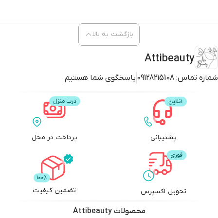
بازگشت به بالا
Attibeauty
شماره تماس:
09128215108
پاسخگوی شما هستیم
پشتیبانی
پرداخت در محل
تضمین کیفیت
تحویل اکسپرس
محصولات
Attibeauty