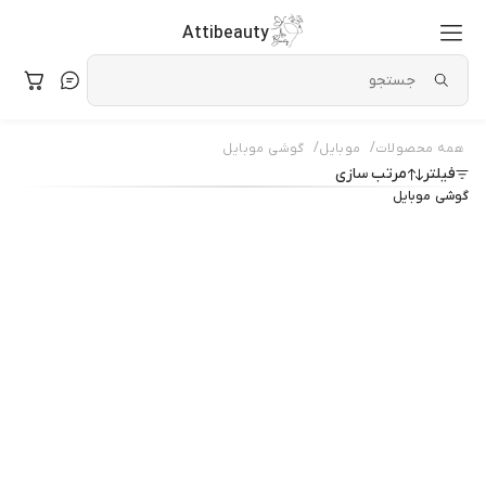
Attibeauty
/
/
همه محصولات
موبایل
گوشی موبایل
فیلتر
مرتب سازی
گوشی موبایل