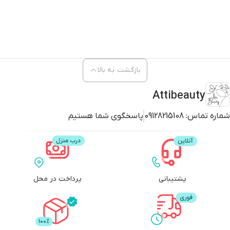
بازگشت به بالا
Attibeauty
شماره تماس:
09128215108
پاسخگوی شما هستیم
پشتیبانی
پرداخت در محل