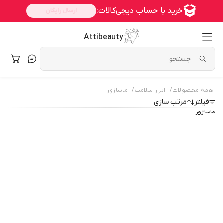
Attibeauty
/
/
همه محصولات
ابزار سلامت
ماساژور
فیلتر
مرتب سازی
ماساژور