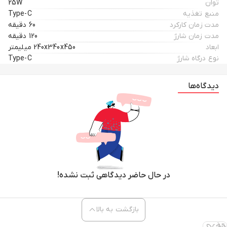
توان
25W
منبع تغذیه
Type-C
مدت زمان کارکرد
60 دقیقه
مدت زمان شارژ
120 دقیقه
ابعاد
240x340x450 میلیمتر
نوع درگاه شارژ
Type-C
دیدگاه‌ها
در حال حاضر دیدگاهی ثبت نشده!
بازگشت به بالا